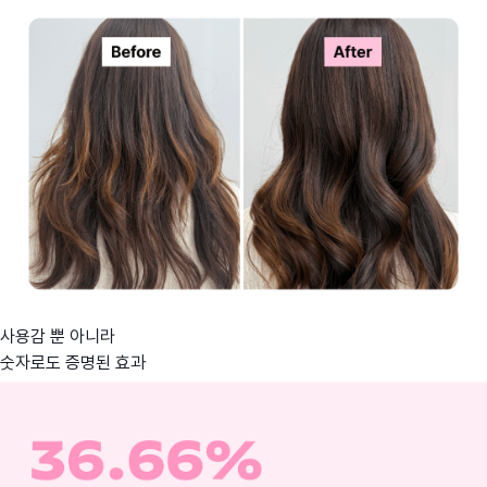
사용감 뿐 아니라
숫자로도 증명된 효과