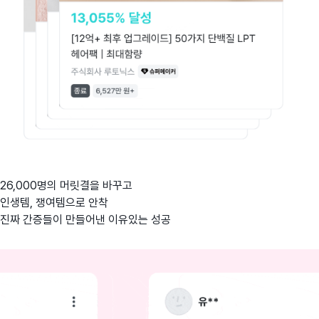
26,000명의 머릿결을 바꾸고
인생템, 쟁여템으로 안착
진짜 간증들이 만들어낸 이유있는 성공