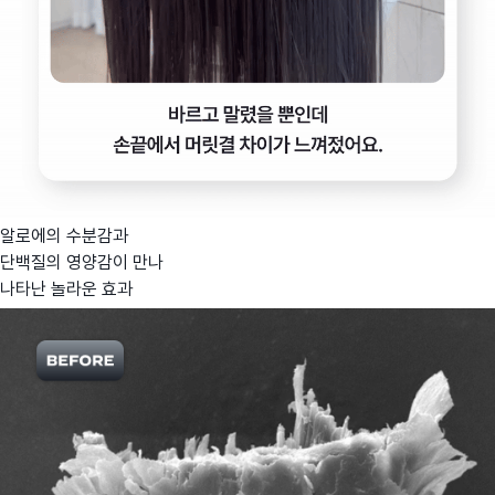
알로에의 수분감과
단백질의 영양감이 만나
나타난 놀라운 효과