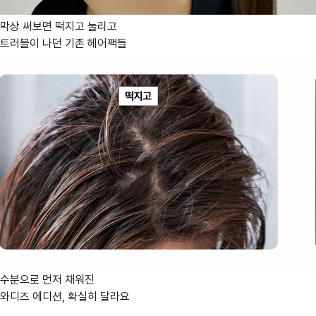
막상 써보면 떡지고 눌리고
트러블이 나던 기존 헤어팩들
수분으로 먼저 채워진
와디즈 에디션, 확실히 달라요