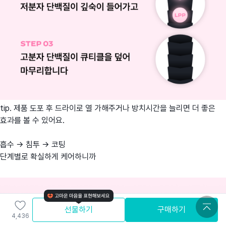
tip. 제품 도포 후 드라이로 열 가해주거나 방치시간을 늘리면 더 좋은
효과를 볼 수 있어요.
흡수 → 침투 → 코팅
단계별로 확실하게 케어하니까
선물하기
구매하기
4,436