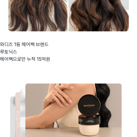
와디즈 1등 헤어팩 브랜드
루토닉스
헤어팩으로만 누적 15억원