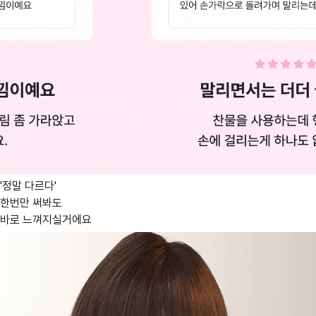
'정말 다르다'
한번만 써봐도
바로 느껴지실거에요