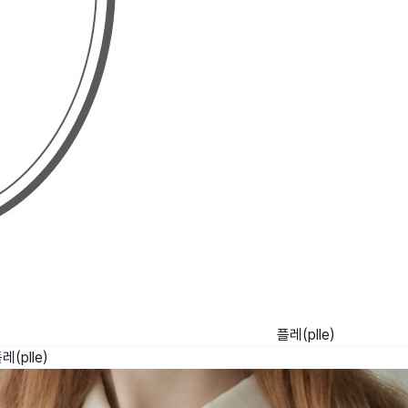
플레(plle)
레(plle)