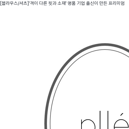
[블라우스/셔츠]'격이 다른 핏과 소재' 명품 기업 출신이 만든 프리미엄
친구
와디즈 에디션
메이커센터