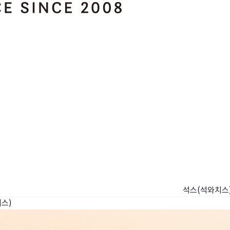
석스(석와치스
스)