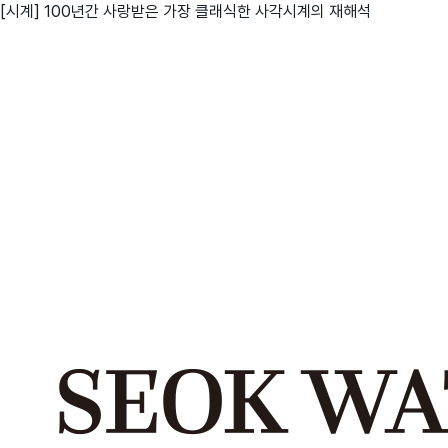
[시계] 100년간 사랑받은 가장 클래식한 사각시계의 재해석
친구
와디즈 에디션
메이커센터