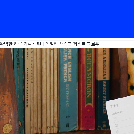
완벽한 하루 기록 루틴ㅣ데일리 태스크
저스트 그로우