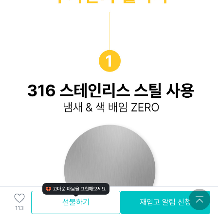
선물하기
재입고 알림 신청
113