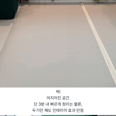
싹!
어지러진 공간
단 3분 내 빠르게 정리는 물론,
두기만 해도 인테리어 효과 만점