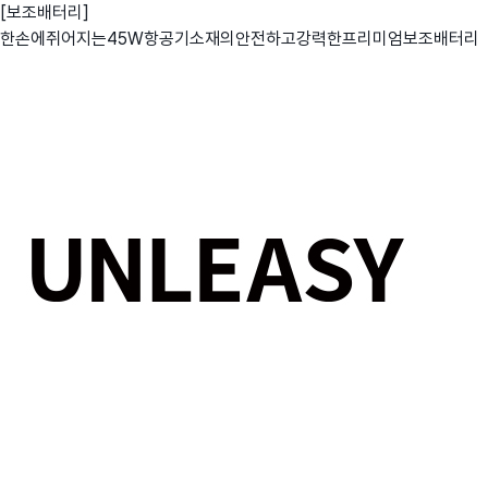
[보조배터리]
한손에쥐어지는45W항공기소재의안전하고강력한프리미엄보조배터리