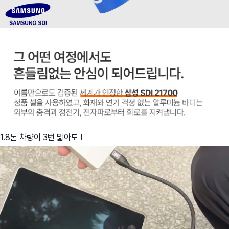
1.8톤 차량이 3번 밟아도 !