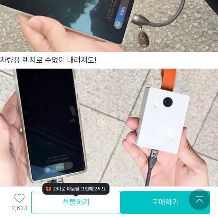
차량용 렌치로 수없이 내려쳐도!
선물하기
구매하기
2,623