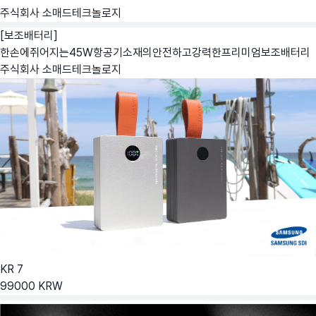
주식회사 소매드테크놀로지
[보조배터리]
한손에쥐어지는45W항공기소재의안전하고강력한프리미엄보조배터리
주식회사 소매드테크놀로지
KR
7
99000
KRW