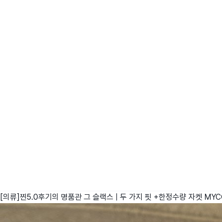
[의류]찐5.0후기의 명품관 그 슬랙스 | 두 가지 핏 +한정수량 자켓
MYC