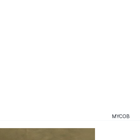
MYCOB