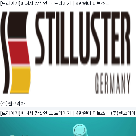
[드라이기]비싸서 망설인 그 드라이기｜4만원대 터보소닉
(주)쉔코리아
[드라이기]비싸서 망설인 그 드라이기｜4만원대 터보소닉
(주)쉔코리아