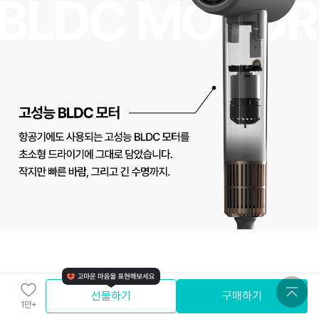
선물하기
구매하기
1만+