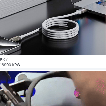
KR
7
16900
KRW