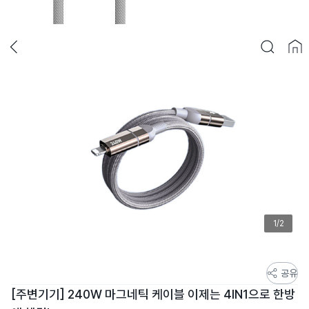
1/2
스
공유
토
[주변기기] 240W 마그네틱 케이블 이제는 4IN1으로 한방
어