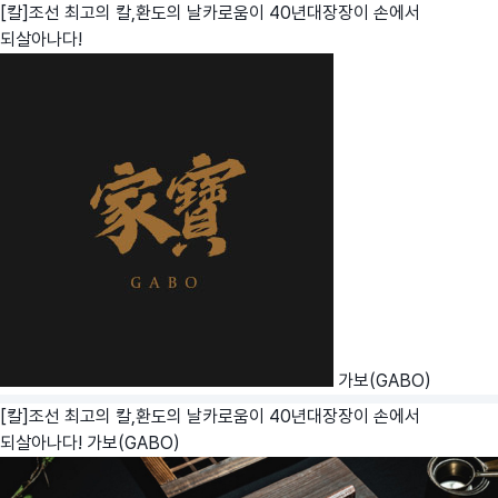
[칼]조선 최고의 칼,환도의 날카로움이 40년대장장이 손에서
되살아나다!
가보(GABO)
[칼]조선 최고의 칼,환도의 날카로움이 40년대장장이 손에서
되살아나다!
가보(GABO)