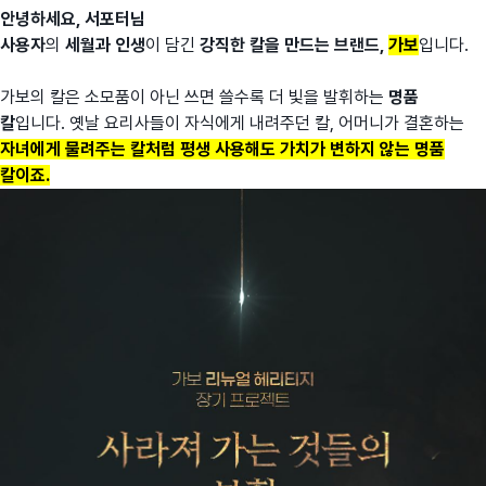
안녕하세요, 서포터님
사용자
의
세월과 인생
이 담긴
강직한 칼을 만드는 브랜드,
가보
입니다.
가보의 칼은 소모품이 아닌 쓰면 쓸수록 더 빛을 발휘하는
명품
칼
입니다. 옛날 요리사들이 자식에게 내려주던 칼, 어머니가 결혼하는
자녀에게 물려주는 칼처럼 평생 사용해도 가치가 변하지 않는 명품
칼이죠.