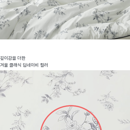
깊이감을 더한
겨울 클래식 딥네이비 컬러