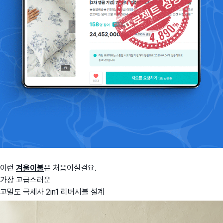
이런
겨울이불
은 처음이실걸요.
가장 고급스러운
고밀도 극세사 2in1 리버시블 설계