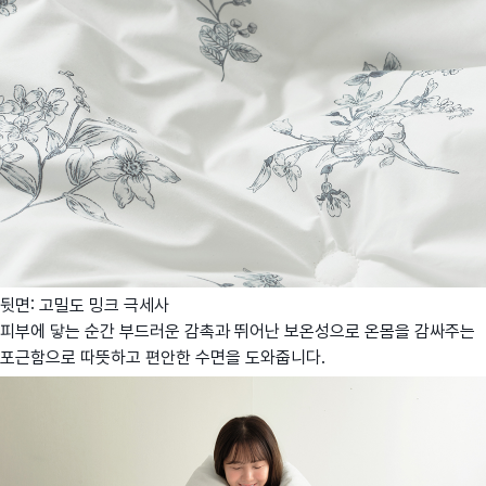
뒷면: 고밀도 밍크 극세사
피부에 닿는 순간 부드러운 감촉과 뛰어난 보온성으로 온몸을 감싸주는
포근함으로 따뜻하고 편안한 수면을 도와줍니다.