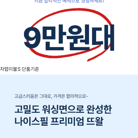
지금 합리적인 혜택으로 경험하세요!
차렵이불S 단품기준