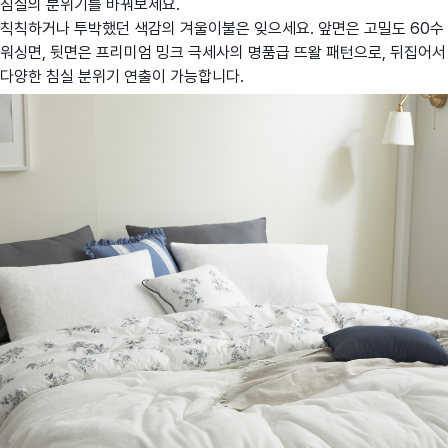
침실의 분위기를 바꿔보세요.
칙칙하거나 투박했던 색감의 겨울이불은 잊으세요. 앞면은 고밀도 60수
워싱면, 뒷면은 프리미엄 밍크 극세사의 명품급 뜨왈 패턴으로, 뒤집어서
다양한 침실 분위기 연출이 가능합니다.