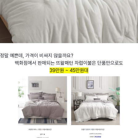
정말 예쁜데, 가격이 비싸지 않을까요?
백화점에서 판매되는 뜨왈패턴 차렵이불은 단품만으로도
39만원 ~ 45만원대