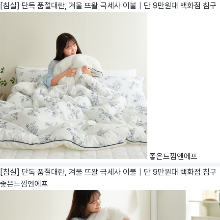
[침실] 단독 품절대란, 겨울 뜨왈 극세사 이불｜단 9만원대 백화점 침구
좋은느낌엔에프
[침실] 단독 품절대란, 겨울 뜨왈 극세사 이불｜단 9만원대 백화점 침구
좋은느낌엔에프