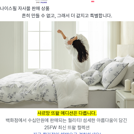
나이스필 자사몰 판매 상품
흔히 만들 수 없고, 그래서 더 값지고 특별합니다.
샤르망 뜨왈 에디션은 다릅니다.
백화점에서 수십만원에 판매되는 퀄리티! 섬세한 아름다움이 담긴
25FW 최신 뜨왈 컬렉션