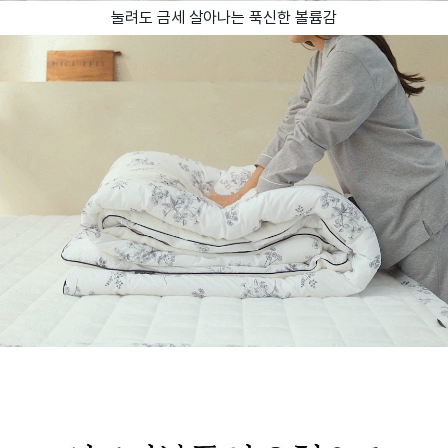
눌려도 금세 살아나는 푹신한 볼륨감