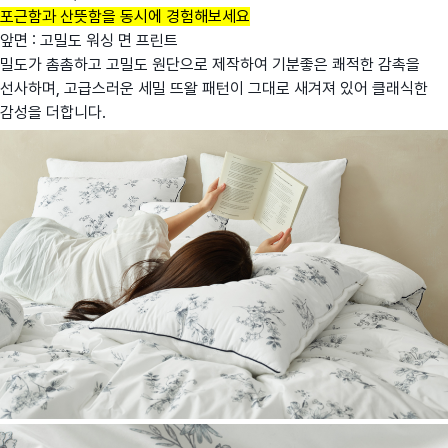
포근함과 산뜻함을 동시에 경험해보세요
앞면 : 고밀도 워싱 면 프린트
밀도가 촘촘하고 고밀도 원단으로 제작하여 기분좋은 쾌적한 감촉을
선사하며, 고급스러운 세밀 뜨왈 패턴이 그대로 새겨져 있어 클래식한
감성을 더합니다.