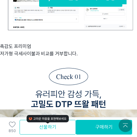
촉감도 프리미엄
저가형 극세사이불과 비교를 거부합니다.
선물하기
구매하기
850