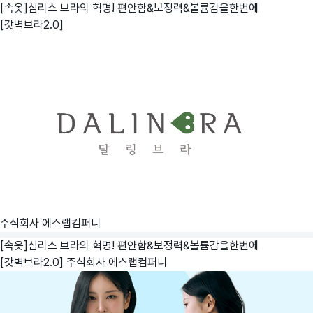
[속옷]심리스 브라의 혁명! 편안함&보정력&볼륨감을한번에
[갓벽브라2.0]
주식회사 에스랩컴퍼니
[속옷]심리스 브라의 혁명! 편안함&보정력&볼륨감을한번에
[갓벽브라2.0]
주식회사 에스랩컴퍼니