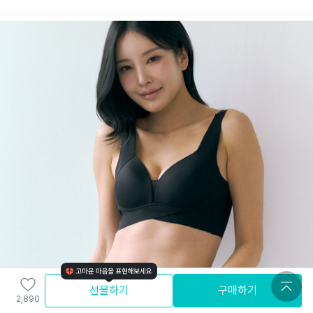
선물하기
구매하기
2,890