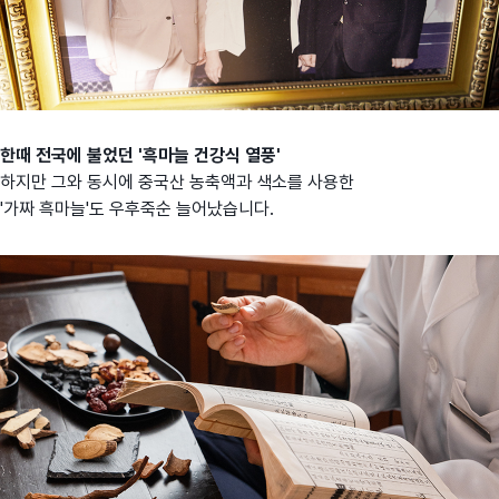
한때 전국에 불었던 '흑마늘 건강식 열풍'
하지만 그와 동시에 중국산 농축액과 색소를 사용한
'가짜 흑마늘'도 우후죽순 늘어났습니다.