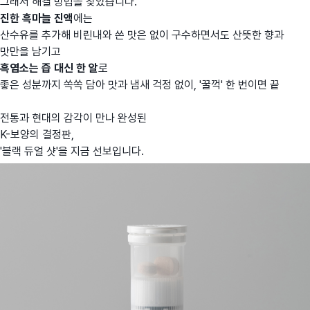
그래서 해결 방법을 찾았습니다.
진한 흑마늘 진액
에는
산수유를 추가해 비린내와 쓴 맛은 없이 구수하면서도 산뜻한 향과
맛만을 남기고
흑염소는 즙 대신 한 알
로
좋은 성분까지 쏙쏙 담아 맛과 냄새 걱정 없이, '꿀꺽' 한 번이면 끝
전통과 현대의 감각이 만나 완성된
K-보양의 결정판,
'블랙 듀얼 샷'을 지금 선보입니다.