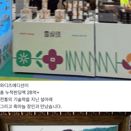
와디즈에디션이
총 누적펀딩액 28억+
전통의 기술력을 지닌 설아래
그리고 흑마늘 장인과 만났습니다.