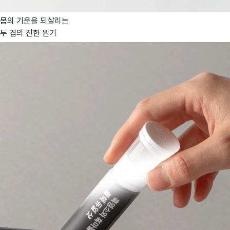
몸의 기운을 되살리는
두 겹의 진한 원기