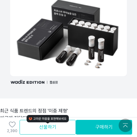
최근 식품 트렌드의 정점 '이중 제형'
빠르게 전달되어 채워주는 진액,
오랫동안 유지되는 타정
선물하기
구매하기
2,390