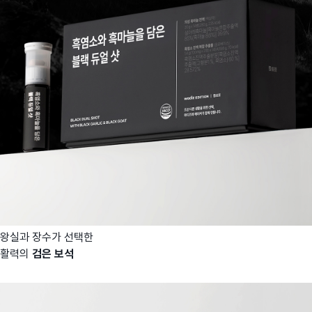
왕실과 장수가 선택한
활력의
검은 보석