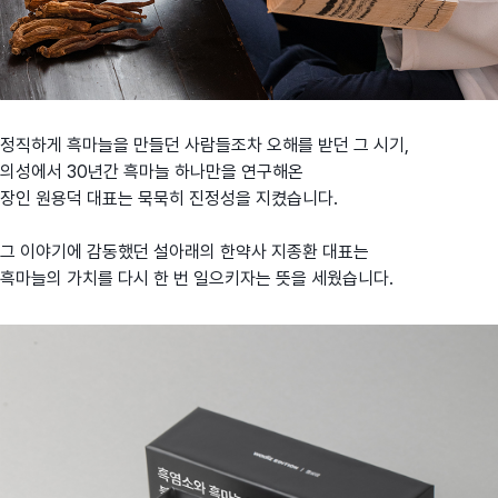
정직하게 흑마늘을 만들던 사람들조차 오해를 받던 그 시기,
의성에서 30년간 흑마늘 하나만을 연구해온
장인 원용덕 대표는 묵묵히 진정성을 지켰습니다.
그 이야기에 감동했던 설아래의 한약사 지종환 대표는
흑마늘의 가치를 다시 한 번 일으키자는 뜻을 세웠습니다.