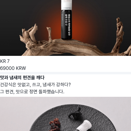
KR
7
69000
KRW
맛과 냄새의 편견을 깨다
건강식은 맛없고, 쓰고, 냄새가 강하다?
그 편견, 맛으로 정면 돌파했습니다.