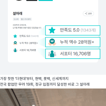
가장 핫한 '더현대'부터, 현백, 롯백, 신세계까지
전국 팝업만 무려 19회, 정규 입점까지 달성한 바로 그 설아래