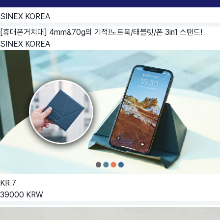
SINEX KOREA
[휴대폰거치대] 4mm&70g의 기적!노트북/태블릿/폰 3in1 스탠드!
SINEX KOREA
KR
7
39000
KRW