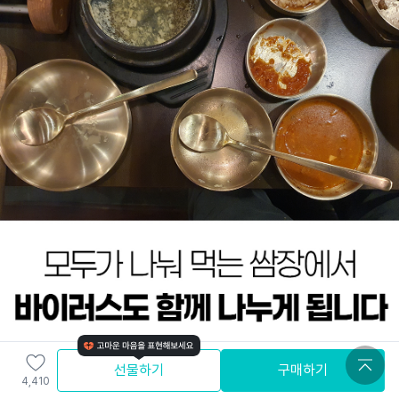
선물하기
구매하기
4,410