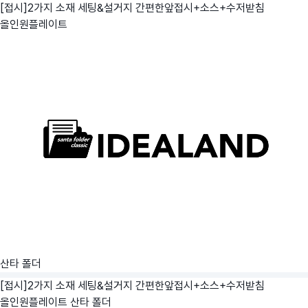
[접시]2가지 소재 세팅&설거지 간편한앞접시+소스+수저받침
올인원플레이트
산타 폴더
[접시]2가지 소재 세팅&설거지 간편한앞접시+소스+수저받침
올인원플레이트
산타 폴더