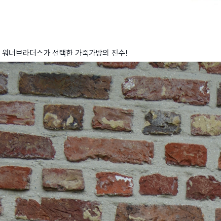
워너브라더스가 선택한 가죽가방의 진수!