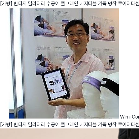
[가방] 빈티지 밀리터리 수공예 풀그레인 베지터블 가죽 명작 루이터타
친구
와디즈 에디션
메이커센터
Wimi Cor
[가방] 빈티지 밀리터리 수공예 풀그레인 베지터블 가죽 명작 루이터타