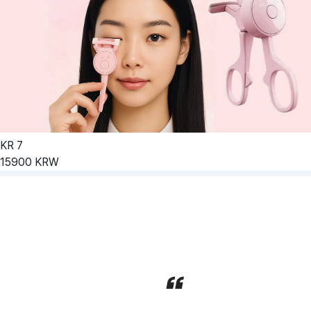
KR
7
15900
KRW