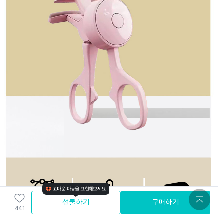
선물하기
구매하기
441