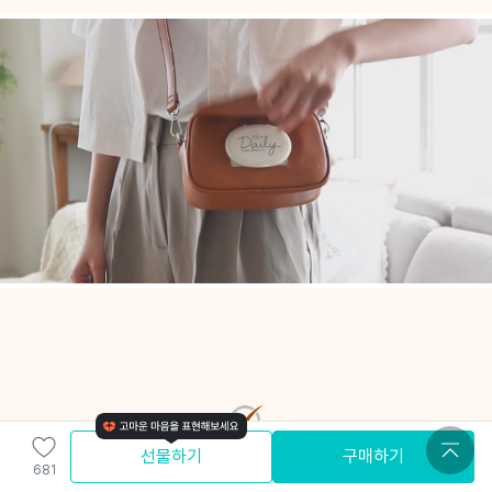
선물하기
구매하기
681