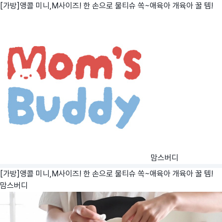
[가방]앵콜 미니,M사이즈! 한 손으로 물티슈 쏙~애육아 개육아 꿀 템!
맘스버디
[가방]앵콜 미니,M사이즈! 한 손으로 물티슈 쏙~애육아 개육아 꿀 템!
맘스버디