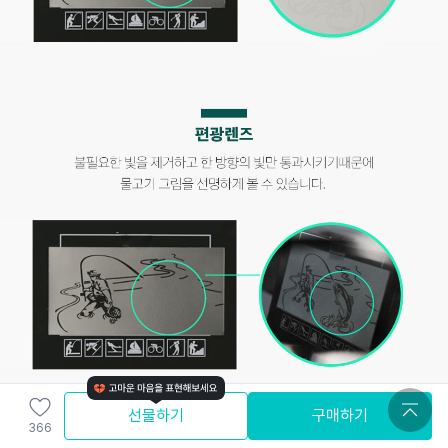
선물하기
구매하기
366