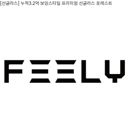
[선글라스] 누적3.2억 보잉스타일 프리미엄 선글라스 포레스트