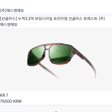
(주)에스앤에프
[선글라스] 누적3.2억 보잉스타일 프리미엄 선글라스 포레스트
(주)
에스앤에프
KR
7
75000
KRW