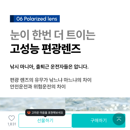
선물하기
구매하기
1,831