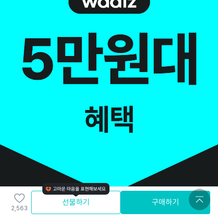
선물하기
구매하기
2,563