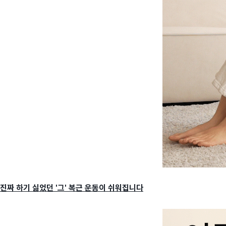
진짜 하기 싫었던 '그' 복근 운동이 쉬워집니다