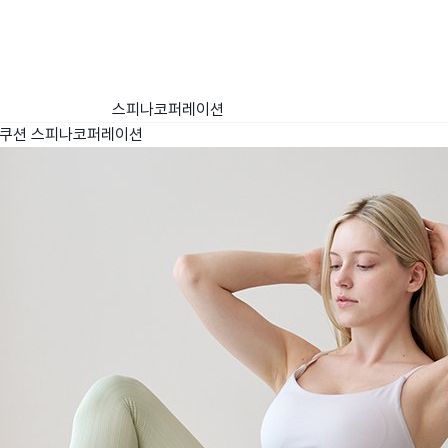
스피나코퍼레이션
는쿠션
스피나코퍼레이션