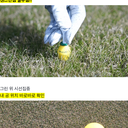
센스만점 필수템!!
그린 위 시선집중
내 공 위치 바로바로 확인