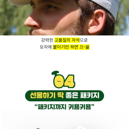
강력한
고품질의 자석
으로
모자에
붙이기만 하면 끄-읕