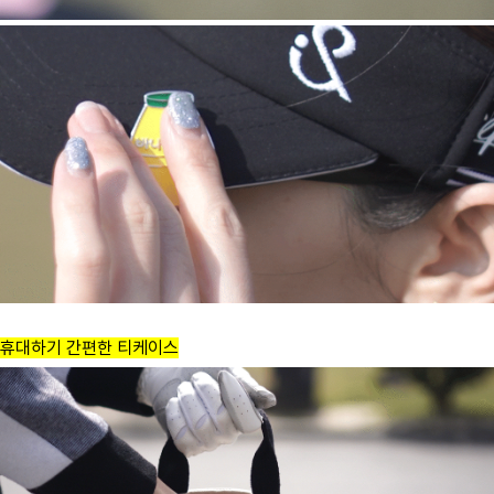
휴대하기 간편한 티케이스