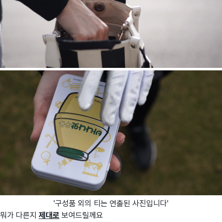
'구성품 외의 티는 연출된 사진입니다'
뭐가 다른지
제대로
보여드릴께요