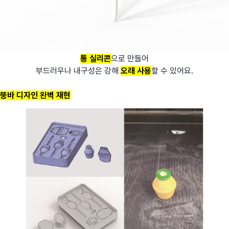
통 실리콘
으로 만들어
부드러우나 내구성은 강해
오래 사용
할 수 있어요.
뚱바 디자인 완벽 재현