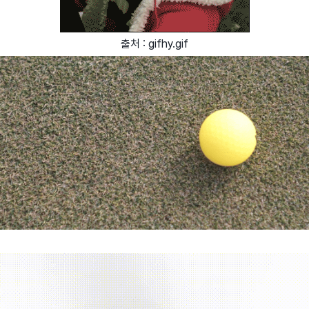
출처 : gifhy.gif