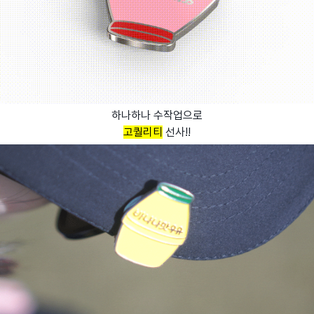
하나하나 수작업으로
고퀄리티
선사!!