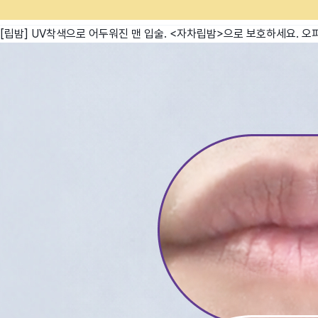
[립밤] UV착색으로 어두워진 맨 입술. <자차립밤>으로 보호하세요.
오