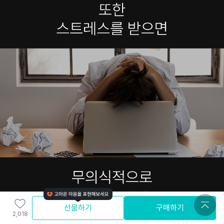
선물하기
구매하기
2,018