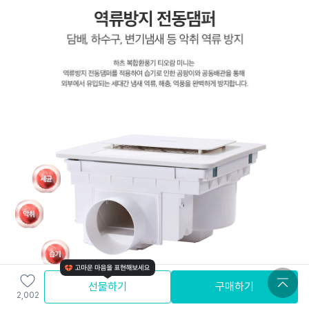
선물하기
구매하기
2,002