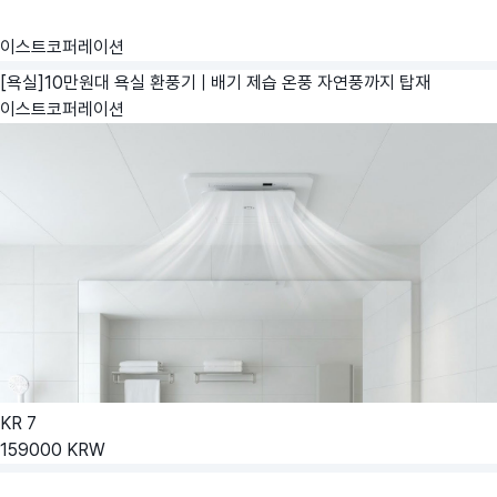
이스트코퍼레이션
[욕실]10만원대 욕실 환풍기 | 배기 제습 온풍 자연풍까지 탑재
이스트코퍼레이션
KR
7
159000
KRW