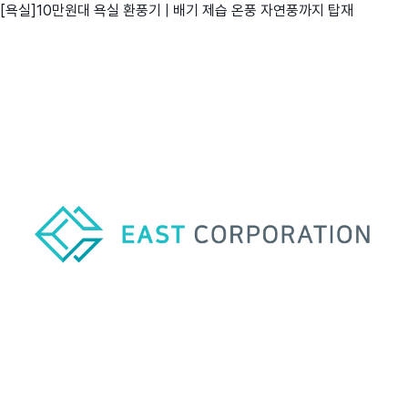
[욕실]10만원대 욕실 환풍기 | 배기 제습 온풍 자연풍까지 탑재