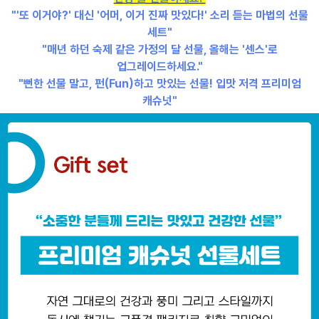
"'또 이거야?' 대신 '어머, 이거 진짜 맛있다!' 소리 듣는 마법의 선물
세트"
"매년 하던 숙제 같은 가정의 달 선물, 올해는 '센스'로
업그레이드하세요."
"뻔한 선물 말고, 펀(Fun)하고 맛있는 선물! 입맛 저격 프리미엄
캐슈넛"