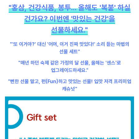
"홍삼, 건강식품, 봉투... 올해도 '복붙' 하실
건가요? 이번엔 '맛있는 건강'을
선물하세요."
"'또 이거야?' 대신 '어머, 이거 진짜 맛있다!' 소리 듣는 마법의
선물 세트"
"매년 하던 숙제 같은 가정의 달 선물, 올해는 '센스'로
업그레이드하세요."
"뻔한 선물 말고, 펀(Fun)하고 맛있는 선물! 입맛 저격 프리미엄
캐슈넛"