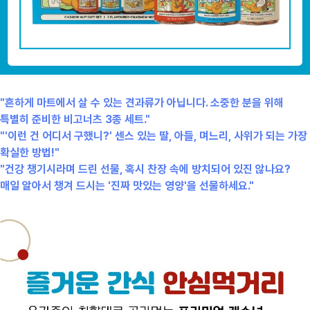
"흔하게 마트에서 살 수 있는 견과류가 아닙니다. 소중한 분을 위해
특별히 준비한 비고너츠 3종 세트."
"'이런 건 어디서 구했니?' 센스 있는 딸, 아들, 며느리, 사위가 되는 가장
확실한 방법!"
"건강 챙기시라며 드린 선물, 혹시 찬장 속에 방치되어 있진 않나요?
매일 알아서 챙겨 드시는 '진짜 맛있는 영양'을 선물하세요."