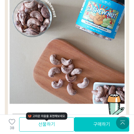
선물하기
구매하기
38