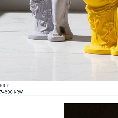
KR
7
74800
KRW