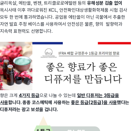
글리옥살, 메탄올, 벤젠, 트리클로로에텔렌 등의
유해성분 검출 없이
옥시사태 이후 까다로워진 KCL, 안전확인대상생활화학제품 시험 검사
모두 한 번에 통과하였습니다. 공업용 에탄올이 아닌 곡물에서 추출한
자연 발효 주정 베이스를 사용하여서 안전성은 물론, 향의 발향력과
지속력 표현력도 선명합니다.
향은 크게
4가지 등급
으로 나눌 수 있는데
일반 디퓨저는 3등급을
사용
합니다. 종종 코스메틱에 사용하는
좋은 등급(2등급)을 사용
했다는
디퓨저라는 광고 보셨을 겁니다.