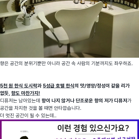
향은 공간의 분위기뿐만 아니라 공간 속 사람의 기분까지도 좌우하죠.
5천 원 한식 도시락
과
5성급 호텔 한식
의 맛/영양/정성이 같을 리가
없듯,
향도 마찬가지!
디퓨저는 남아있는데
향이 나지 않거나 단조로운 향의 저가 디퓨저
가
공간을 차지한 것을 볼 때면 안타깝습니다.
더 멋진 공간이 될 수 있는데..