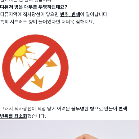
디퓨저 병은 대부분 투명하던데요?
디퓨저액에 직사광선이 닿으면
변취, 변색
이 일어납니다.
특히 시트러스 향이 들어있다면 더더욱 심해져요.
그래서 직사광선이 직접 닿기 어려운 불투명한 병으로 만들어
변색
변취를 최소화
했습니다.