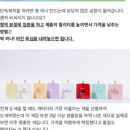
단독제작을 하려면 병 하나 만드는데 상당히 많은 공정이 들어갑니다.
괜히 비싸지지 않냐고요?
향의 본질에 집중을 하고
제품의 퀄리티를 높이면서
가격을 낮추는
방법
은
딱 하나!
마진 욕심을 내려놓으면 됩니다.
전체 도색을 할 때도 캐릭터와 가장 어울리는 색을 선별하여
도색하였는데 이 색감 또한 3달 이상 샘플링을 하여 나온 색으로 실제로
보면 아주 영롱한 색입니다. 가격을 저렴하게 책정했다고 품질도
떨어지는 건 절대 싫습니다.