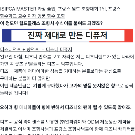
ISIPCA MASTER 과정 졸업, 프랑스 월드 조향대회 1위, 프랑스
향수학교 교수 이자 명품 향수 조향
이 정도면 월드클래스 조향사 수식어를 붙여도 되겠죠?
디즈니덕후 + 향덕후 = 디즈니 디퓨저
일요일 아침, 디즈니 만화를 보고 자라온 저는 디즈니랜드가 있는 나라에
가면 꼭 굿즈 샵을들리는 디즈니 덕후입니다.
디즈니 제품에 어마어마한 성능을 기대하는 분들보다는 팬심으로
구매하는 분들이 더 많지만
이번 제품만큼은
가볍게 구매했다가 고가의 명품 못지않은 향
으로 깜짝
놀라실 겁니다!
오히려 향 매니아들이 향에 반해서 디즈니의 팬이 될 수 있도록 말이죠.
디즈니 공식 라이센스를 보유한 ㈜알파웨이와 ODM 제품생산 계약을
체결하고 이새미 조향사님과 프랑스 조향사님들이 함께 디즈니 캐릭터를