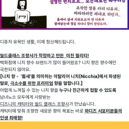
디퓨저 유목민 생활, 이제 청산해드립니다.
월드클래스 조향사가 작정하고 만든 미친 퀄리티!
백화점에 니치 향수 브랜드가 많이 들어왔죠? 니치 향은 향수에만
국한되지 않아요.
[니치 향 - '틈새'를 의미하는 이탈리어 니치(Nicchia)에서 파생된
말로,
극소수를 위한 프리미엄
향을 말합니다.]
어렵게 느껴질 수 있는 니치 향을
누구나 친근하게
접할 수 있도록
남녀노소 모두에게 사랑받는
디즈니의 캐릭터와 월드 클래스 조향사
가 만났습니다.
캐릭터에 맞춰 조향한 새로운 향의 목표는 바로
와디즈 서포터분들의
인생 최애향!