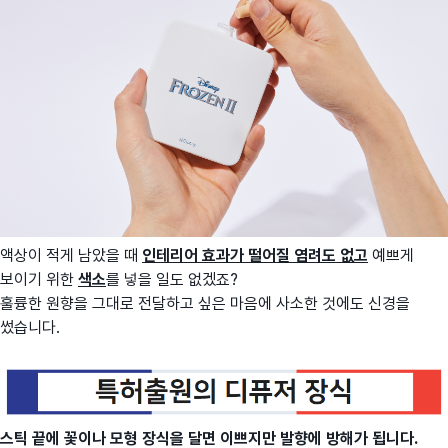
액상이 적게 남았을 때
인테리어 효과
가 떨어질 염려도 없고
예쁘게
보이기 위한
색소
를 넣을 일도 없겠죠?
훌륭한 원향을 그대로 전달하고 싶은 마음에 사소한 것에도 신경을
썼습니다.
스틱 끝에 꽃이나 모형 장식을 달면 이쁘지만 발향에 방해가 됩니다.