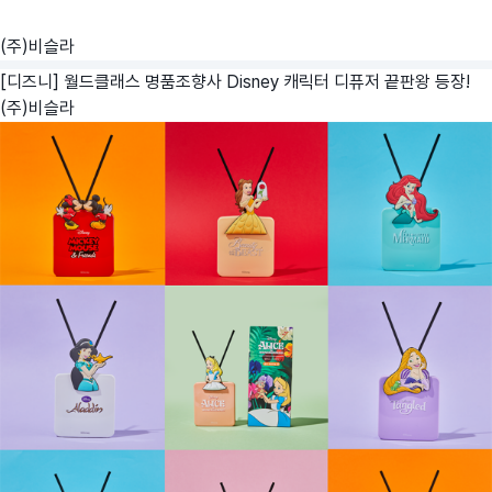
(주)비슬라
[디즈니] 월드클래스 명품조향사 Disney 캐릭터 디퓨저 끝판왕 등장!
(주)비슬라