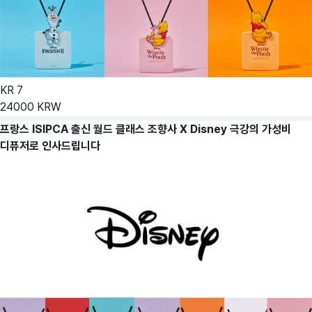
KR
7
24000
KRW
프랑스 ISIPCA 출신 월드 클래스 조향사 X Disney 극강의 가성비
디퓨저로 인사드립니다