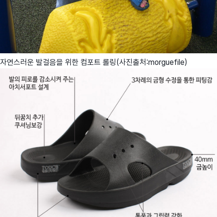
자연스러운 발걸음을 위한 컴포트 롤링(사진출처:morguefile)