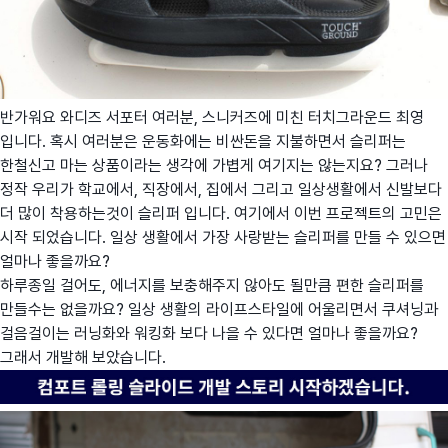
반가워요 와디즈 서포터 여러분, 스니커즈에 미친 터치그라운드 최영
입니다. 혹시 여러분은 운동화에는 비싼돈을 지불하면서 슬리퍼는
한철신고 마는 상품이라는 생각에 가볍게 여기지는 않는지요? 그러나
정작 우리가 학교에서, 직장에서, 집에서 그리고 일상생활에서 신발보다
더 많이 착용하는것이 슬리퍼 입니다. 여기에서 이번 프로젝트의 고민은
시작 되었습니다. 일상 생활에서 가장 사랑받는 슬리퍼를 만들 수 있으면
얼마나 좋을까요?
하루종일 걸어도, 에너지를 보충해주지 않아도 될만큼 편한 슬리퍼를
만들수는 없을까요? 일상 생활의 라이프스타일에 어울리면서 쿠셔닝과
걸음걸이는 러닝화와 워킹화 보다 나을 수 있다면 얼마나 좋을까요?
그래서 개발해 보았습니다.