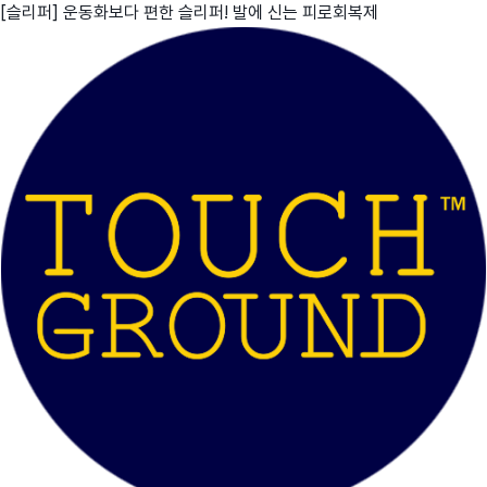
[슬리퍼] 운동화보다 편한 슬리퍼! 발에 신는 피로회복제