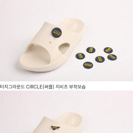
터치그라운드 CIRCLE(써클) 지비츠 부착모습