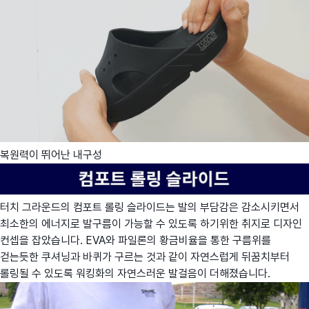
복원력이 뛰어난 내구성
터치 그라운드의 컴포트 롤링 슬라이드는 발의 부담감은 감소시키면서
최소한의 에너지로 발구름이 가능할 수 있도록 하기위한 취지로 디자인
컨셉을 잡았습니다. EVA와 파일론의 황금비율을 통한 구름위를
걷는듯한 쿠셔닝과 바퀴가 구르는 것과 같이 자연스럽게 뒤꿈치부터
롤링될 수 있도록 워킹화의 자연스러운 발걸음이 더해졌습니다.