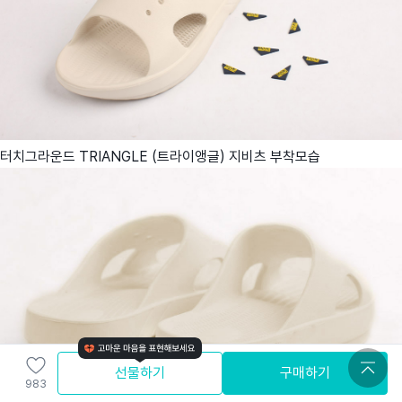
터치그라운드 TRIANGLE (트라이앵글) 지비츠 부착모습
선물하기
구매하기
983