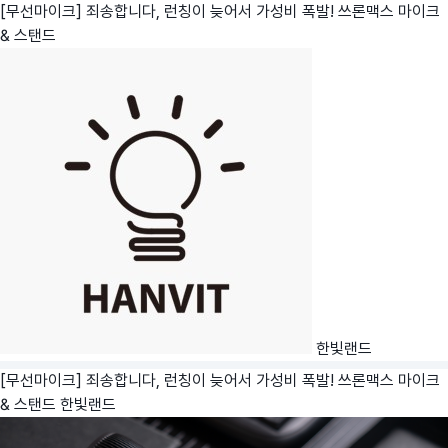
[무선마이크] 죄송합니다, 런칭이 늦어서 가성비 폭발! 쓰론맥스 마이크
& 스탠드
한빛랜드
[무선마이크] 죄송합니다, 런칭이 늦어서 가성비 폭발! 쓰론맥스 마이크
& 스탠드
한빛랜드