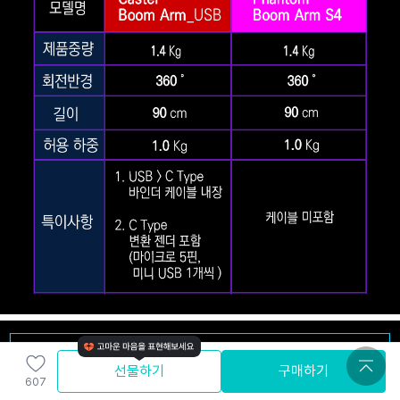
선물하기
구매하기
607