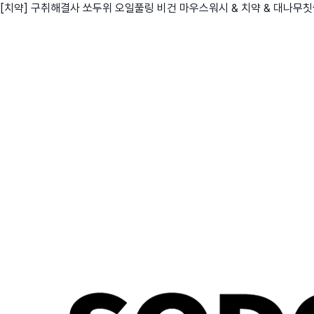
[치약] 구취해결사 쏘두위 오일풀링 비건 마우스워시 & 치약 & 대나무
친구
와디즈 에디션
메이커센터