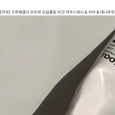
[치약] 구취해결사 쏘두위 오일풀링 비건 마우스워시 & 치약 & 대나무