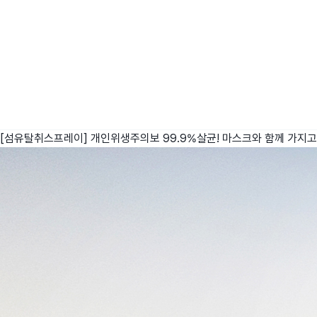
[섬유탈취스프레이] 개인위생주의보 99.9%살균! 마스크와 함께 가지