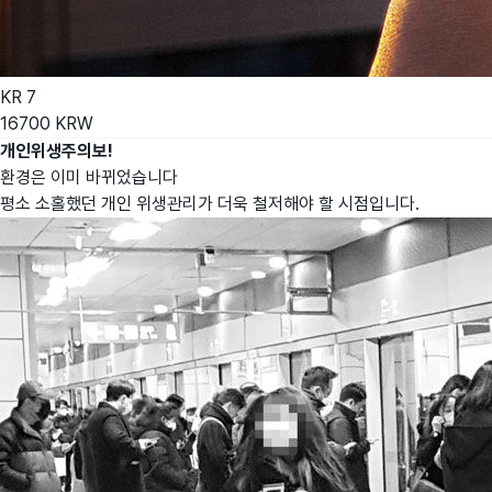
KR
7
16700
KRW
개인위생주의보!
환경은 이미 바뀌었습니다
평소 소홀했던 개인 위생관리가 더욱 철저해야 할 시점입니다.