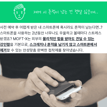
사전 예약 후 어렵게 받은 내 스마트폰에 혹시라도 흔적이 남는다면..?
스마트폰을 사용하는 2년동안 너무나도 우울하고 볼때마다 스트레스
받겠죠? MOFT-X는 외부의
물리적인 힘을 받아도 견딜 수 있는
강인함
을 기본으로,
스크레치나 흔적을 남기지 않고 스마트폰에서
제거
할 수 있는 안성맞춤 완벽한 접착제를 찾아냈습니다.