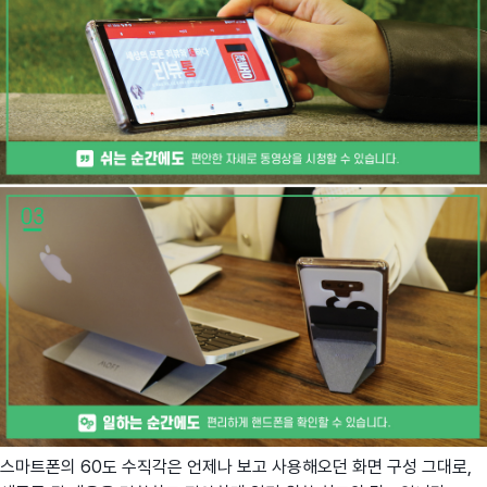
스마트폰의 60도 수직각은 언제나 보고 사용해오던 화면 구성 그대로,