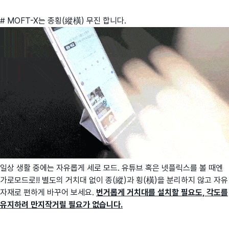
# MOFT-X는 종횡(縱橫) 무진 합니다.
일상 생활 중에는 자유롭게 세로 모드. 유튜브 혹은 넷플릭스를 볼 때엔
가로모드로!! 별도의 거치대 없이 종(縱)과 횡(橫)을 분리하지 않고 자유
자재로 편하게 바꾸어 보세요.
번거롭게 거치대를 설치할 필요도, 각도를
유지하려 만지작거릴 필요가 없습니다.