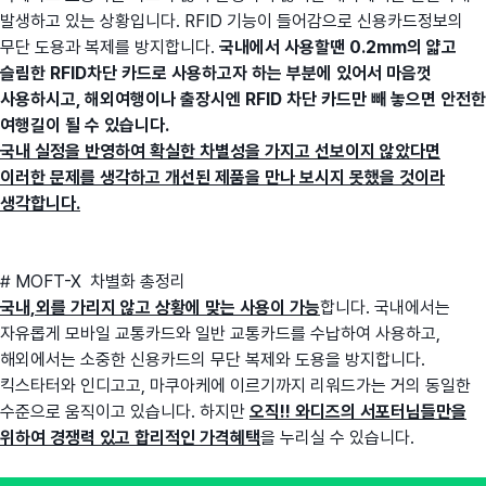
발생하고 있는 상황입니다. RFID 기능이 들어감으로 신용카드정보의
무단 도용과 복제를 방지합니다.
국내에서 사용할땐 0.2mm의 얇고
슬림한 RFID차단 카드로 사용하고자 하는 부분에 있어서 마음껏
사용하시고, 해외여행이나 출장시엔 RFID 차단 카드만 빼 놓으면 안전한
여행길이 될 수 있습니다.
국내 실정을 반영하여 확실한 차별성을 가지고 선보이지 않았다면
이러한 문제를 생각하고 개선된 제품을 만나 보시지 못했을 것이라
생각합니다.
# MOFT-X 차별화 총정리
국내,외를 가리지 않고 상황에 맞는 사용이 가능
합니다. 국내에서는
자유롭게 모바일 교통카드와 일반 교통카드를 수납하여 사용하고,
해외에서는 소중한 신용카드의 무단 복제와 도용을 방지합니다.
킥스타터와 인디고고, 마쿠아케에 이르기까지 리워드가는 거의 동일한
수준으로 움직이고 있습니다. 하지만
오직!! 와디즈의 서포터님들만을
위하여 경쟁력 있고 합리적인 가격혜택
을 누리실 수 있습니다.