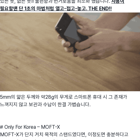
있는 듯, 없는 듯!! 불편함과 번거로움을 최소화 했습니다.
사용이
필요할땐 단 1초의 마법처럼 열고-접고-놓고. THE END!!
5mm의 얇은 두께와 약28g의 무게로 스마트폰 휴대 시 그 존재가
느껴지지 않고 보관과 수납이 한결 가볍습니다.
# Only For Korea – MOFT-X
MOFT-X가 단지 거치 목적의 스탠드였다면, 이정도면 충분하다고