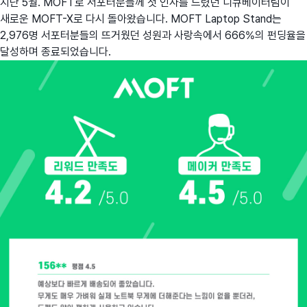
지난 5월. MOFT로 서포터분들께 첫 인사를 드렸던 디큐베이터팀이
새로운 MOFT-X로 다시 돌아왔습니다. MOFT Laptop Stand는
2,976명 서포터분들의 뜨거웠던 성원과 사랑속에서 666%의 펀딩율을
달성하며 종료되었습니다.