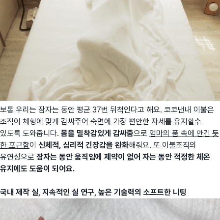
보통 우리는 잠자는 동안 평균 37번 뒤척인다고 해요. 코코낸내 이불은
조직이 체형에 맞게 감싸주어 숙면에 가장 편안한 자세를 유지할수
있도록 도와줍니다.
몸을 밀착감있게 감싸줌
으로
엄마의 품 속에 안긴 듯
한 포근함
이
신체적, 심리적 긴장감을 완화
해줘요. 또 이불조직의
유연성으로
잠자는 동안 움직임에 제약이 없어 자는 동안 적정한 체온
유지에도 도움이 되어요.
국내 제작 실, 지속적인 실 연구, 높은 기술력의 소프트한 니팅