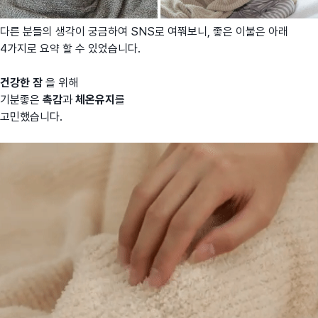
다른 분들의 생각이 궁금하여 SNS로 여쭤보니, 좋은 이불은 아래
4가지로 요약 할 수 있었습니다.
건강한 잠
을 위해
기분좋은
촉감
과
체온유지
를
고민했습니다.