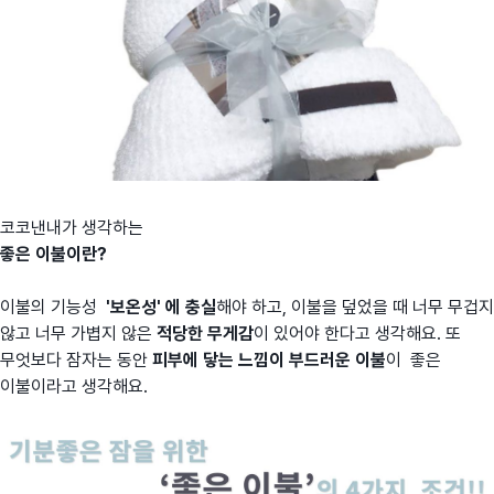
코코낸내가 생각하는
좋은 이불이란?
이불의 기능성
'보온성' 에 충실
해야 하고, 이불을 덮었을 때 너무 무겁지
않고 너무 가볍지 않은
적당한 무게감
이 있어야 한다고 생각해요. 또
무엇보다 잠자는 동안
피부에 닿는 느낌이 부드러운 이불
이 좋은
이불이라고 생각해요.