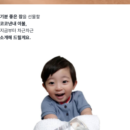
기분 좋은 잠
을 선물할
코코낸내 이불,
지금부터 차근차근
소개해 드릴게요.