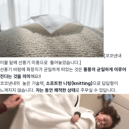
[코코낸내
이불 밑에 선풍기 미풍으로 틀어놓았습니다.]
선풍기 바람에 화장지가 균일하게 떠있는 것은
통풍이 균일하게 이루어
진다는 것을 의미
해요!!
코코낸내의 높은 기술력,
소프트한 니팅(knitting)
으로 답답함이
느껴지지 않습니다.
자는 동안 쾌적한 상태
로 주무실 수 있답니다.