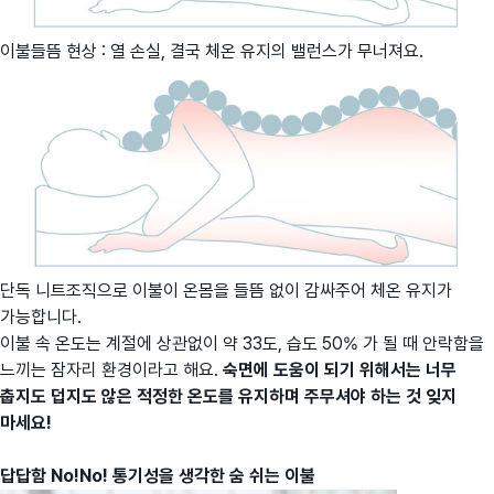
이불들뜸 현상 : 열 손실, 결국 체온 유지의 밸런스가 무너져요.
단독 니트조직으로 이불이 온몸을 들뜸 없이 감싸주어 체온 유지가
가능합니다.
이불 속 온도는 계절에 상관없이 약 33도, 습도 50% 가 될 때 안락함을
느끼는 잠자리 환경이라고 해요.
숙면에 도움이 되기 위해서는 너무
춥지도 덥지도 않은 적정한 온도를 유지하며 주무셔야 하는 것 잊지
마세요!
답답함 No!No! 통기성을 생각한 숨 쉬는 이불