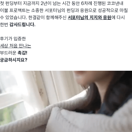
첫 펀딩부터 지금까지 2년이 넘는 시간 동안 6차례 진행된 코코낸내
이불 프로젝트는 소중한 서포터님의 펀딩과 응원으로 성공적으로 마칠
수 있었습니다. 한결같이 함께해주신
서포터님의 지지와 응원
에 다시
한번
감사드립니다.
후기가 입증한
세상 처음 만나는
부드러운
촉감!
궁금하시지요?