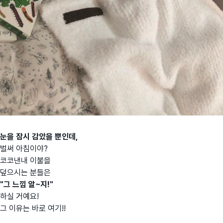
눈을 잠시 감았을 뿐인데,
벌써 아침이야?
코코낸내 이불을
덮으시는 분들은
"그 느낌 알~지!"
하실 거예요!
그 이유는 바로 여기!!