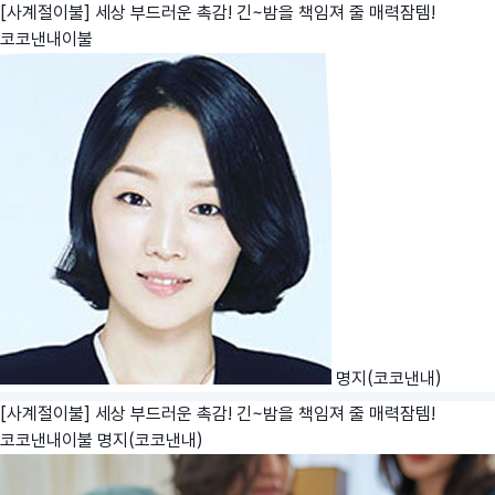
[사계절이불] 세상 부드러운 촉감! 긴~밤을 책임져 줄 매력잠템!
코코낸내이불
명지(코코낸내)
[사계절이불] 세상 부드러운 촉감! 긴~밤을 책임져 줄 매력잠템!
코코낸내이불
명지(코코낸내)