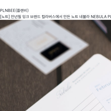
PLNBEE(플랜비)
[노트] 만년필 잉크 브랜드 칼라버스에서 만든 노트 네뷸라 NEBULA
P