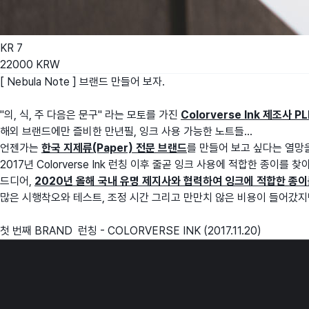
KR
7
22000
KRW
[ Nebula Note ] 브랜드 만들어 보자.
"의, 식, 주 다음은 문구" 라는 모토를 가진
Colorverse Ink 제조사 P
해외 브랜드에만 즐비한 만년필, 잉크 사용 가능한 노트들...
언젠가는
한국 지제류(Paper) 전문 브랜드
를 만들어 보고 싶다는 열망
2017년 Colorverse Ink 런칭 이후 줄곧 잉크 사용에 적합한 종이를 
드디어,
2020년 올해 국내 유명 제지사와 협력하여 잉크에 적합한 종이
많은 시행착오와 테스트, 조정 시간 그리고 만만치 않은 비용이 들어갔지
첫 번째 BRAND 런칭 - COLORVERSE INK (2017.11.20)