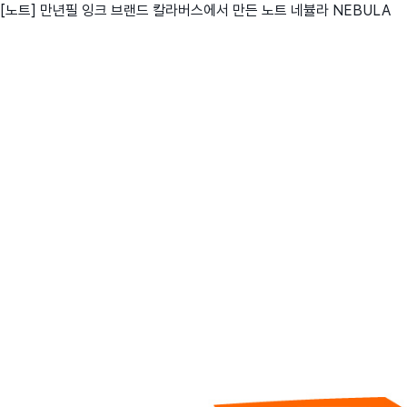
[노트] 만년필 잉크 브랜드 칼라버스에서 만든 노트 네뷸라 NEBULA
친구
와디즈 에디션
메이커센터