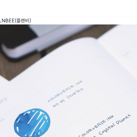
LNBEE(플랜비)