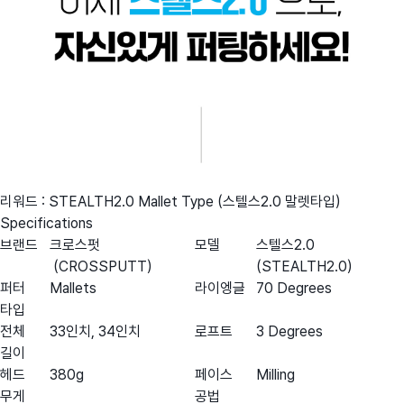
리워드 : STEALTH2.0 Mallet Type (스텔스2.0 말렛타입)
Specifications
브랜드
크로스펏
모델
스텔스2.0
(CROSSPUTT)
(STEALTH2.0)
퍼터
Mallets
라이엥글
70 Degrees
타입
전체
33인치, 34인치
로프트
3 Degrees
길이
헤드
380g
페이스
Milling
무게
공법