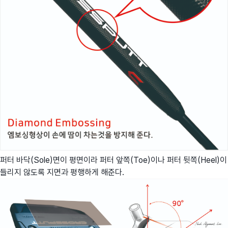
퍼터 바닥(Sole)면이 평면이라 퍼터 앞쪽(Toe)이나 퍼터 뒷쪽(Heel)이
들리지 않도록 지면과 평행하게 해준다.