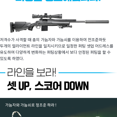
저격수가 사격할 때 총의 가늠자와 가늠쇠를 이용하여 전조준하듯
두개의 얼라이먼트 라인을 일치시키므로 일정한 퍼팅 셋업 어드레스를
유도하여 다양하게 변화하는 퍼팅상황에서 보다 안정된 퍼팅을 할 수
있도록 하였다.