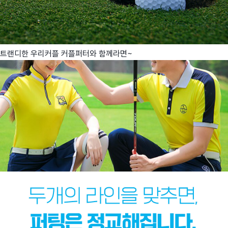
트랜디한 우리커플 커플퍼터와 함께라면~