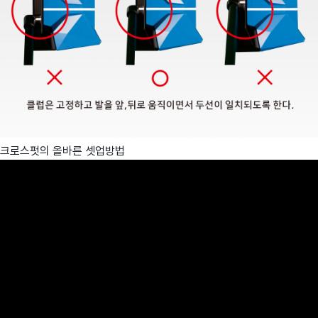
크로스펏의 올바른 셋업방법