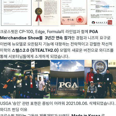
크로스펏은 CP-100, Edge, Formula의 라인업과 함께
PGA
Merchandise Show를 3년간 연속 참가
한 경험과 니즈의 요구로
이번에 뉴모델로 모든탐지 기능에 대항하는 전략적이고 강렬한 작선적
미학의
스텔스2.0 (STEALTH2.0)
모델의 새로운 버전으로 와디즈를
통해 서포터님들에게 소개하게 되었습니다.
USGA '승인' 관련 표현은 증빙이 어려워 2021.08.06. 삭제되었습니다.
와디즈 펀딩 이유
크로스펏 퍼터는 그동안 제품개발과 브랜딩
Made in Korea
로