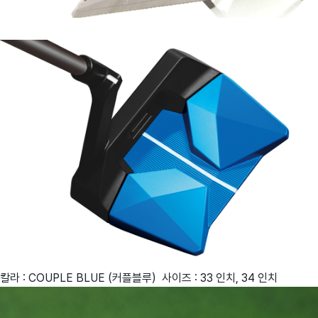
칼라 : COUPLE BLUE (커플블루) 사이즈 : 33 인치, 34 인치