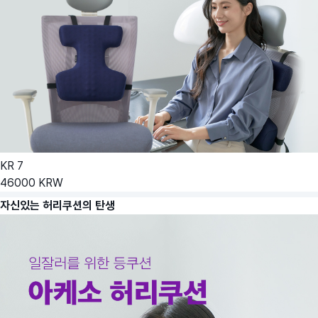
KR
7
46000
KRW
자신있는 허리쿠션의 탄생