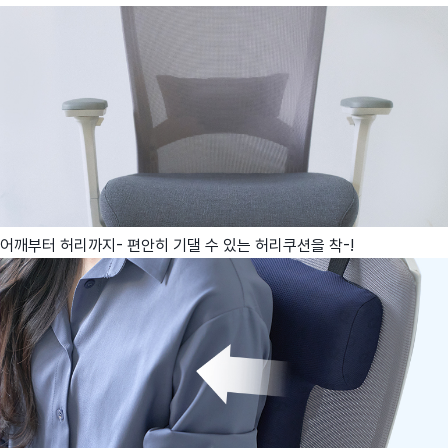
어깨부터 허리까지- 편안히 기댈 수 있는 허리쿠션을 착-!