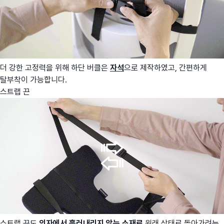
더 강한 고정력을 위해 하단 버클은
자석
으로 제작하였고, 간편하게
탈부착이 가능합니다.
스트랩 끈
스트랩 끈도
의자에서 흘러내리지 않는 소재로
원래 상태로 돌아가려는