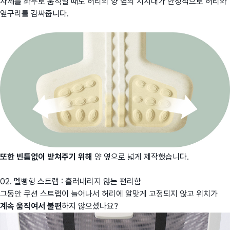
자세를 좌우로 움직일 때도 허리의 양 옆의 지지대가 안정적으로 허리와
옆구리를 감싸줍니다.
또한 빈틈없이 받쳐주기 위해
양 옆으로 넓게 제작했습니다.
02. 멜빵형 스트랩 : 흘러내리지 않는 편리함
그동안 쿠션 스트랩이 늘어나서 허리에 알맞게 고정되지 않고 위치가
계속 움직여서 불편
하지 않으셨나요?