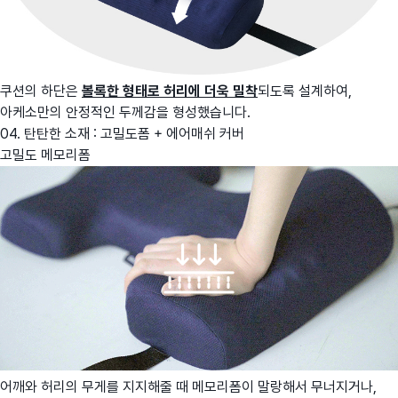
쿠션의 하단은
볼록한 형태로 허리에 더욱 밀착
되도록 설계하여,
아케소만의 안정적인 두께감을 형성했습니다.
04. 탄탄한 소재 : 고밀도폼 + 에어매쉬 커버
고밀도 메모리폼
어깨와 허리의 무게를 지지해줄 때 메모리폼이 말랑해서 무너지거나,