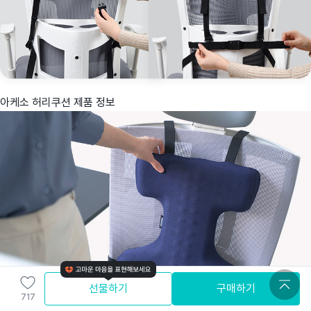
아케소 허리쿠션 제품 정보
선물하기
구매하기
717