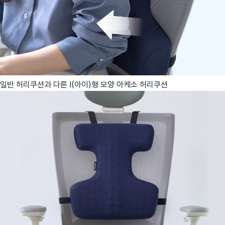
일반 허리쿠션과 다른 I(아이)형 모양 아케소 허리쿠션