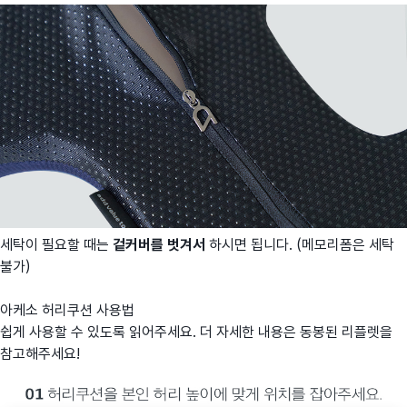
세탁이 필요할 때는
겉커버를 벗겨서
하시면 됩니다. (메모리폼은 세탁
불가)
아케소 허리쿠션 사용법
쉽게 사용할 수 있도록 읽어주세요. 더 자세한 내용은 동봉된 리플렛을
참고해주세요!