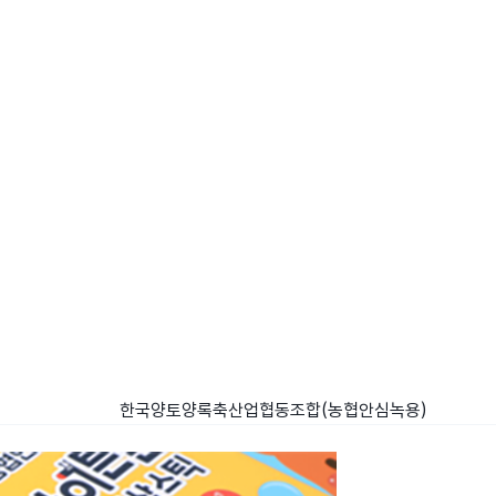
한국양토양록축산업협동조합(농협안심녹용)