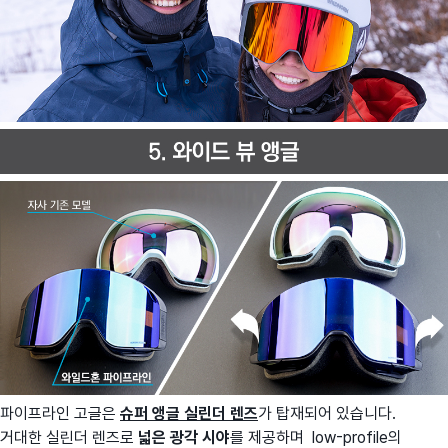
파이프라인 고글은
슈퍼 앵글 실린더 렌즈
가 탑재되어 있습니다.
거대한 실린더 렌즈로
넓은 광각 시야
를 제공하며 low-profile의