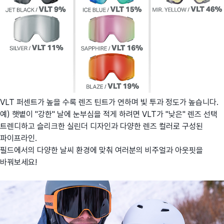
VLT 퍼센트가 높을 수록 렌즈 틴트가 연하며 빛 투과 정도가 높습니다.
예) 햇볕이 "강한" 날에 눈부심을 적게 하려면 VLT가 "낮은" 렌즈 선택
트렌디하고 슬리크한 실린더 디자인과 다양한 렌즈 컬러로 구성된
파이프라인.
필드에서의 다양한 날씨 환경에 맞춰 여러분의 비주얼과 아웃핏을
바꿔보세요!