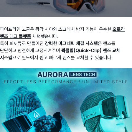
파이프라인 고글은 광각 시야와 스크레치 방지 기능이 우수한
오로라
렌즈 테크 플랫폼
채택했습니다.
특히 희토류로 만들어진
강력한 마그네틱 체결 시스템
은 렌즈를
단단하고 안전하게 고정시켜주며
퀵클립(Quick-Clip) 렌즈 교체
시스템
으로 필드에서 쉽고 빠르게 렌즈를 교체할 수 있습니다.