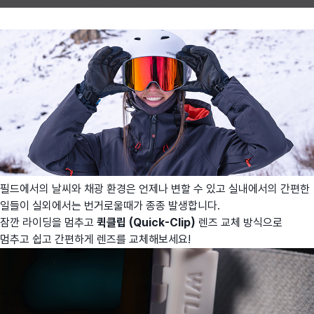
필드에서의 날씨와 채광 환경은 언제나 변할 수 있고 실내에서의 간편한
일들이 실외에서는 번거로울때가 종종 발생합니다.
잠깐 라이딩을 멈추고
퀵클립 (Quick-Clip)
렌즈 교체 방식으로
멈추고 쉽고 간편하게 렌즈를 교체해보세요!