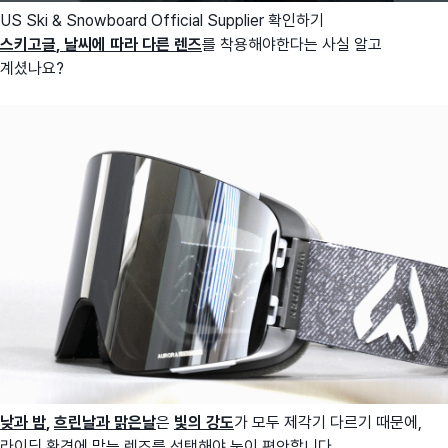
US Ski & Snowboard Official Supplier 확인하기
스키고글
, 날씨에 따라 다른 렌즈
를 착용해야한다는 사실 알고
계셨나요?
낮과 밤
,
흐린날과 맑은날
은
빛의 강도
가 모두 제각기 다르기 때문에,
라이딩 환경에 맞는 렌즈를 선택해야 눈이 편안합니다.