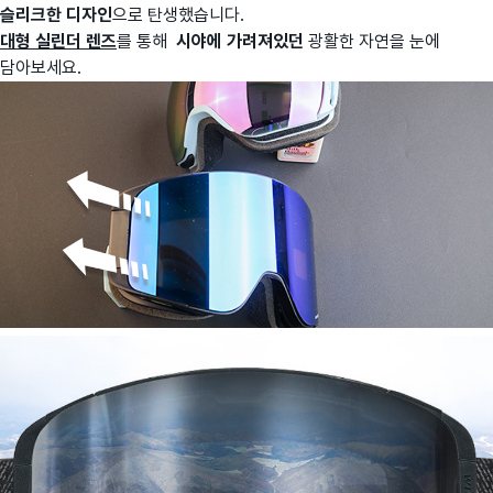
슬리크한 디자인
으로 탄생했습니다.
대형 실린더 렌즈
를 통해
시야에 가려져있던
광활한 자연을 눈에
담아보세요.