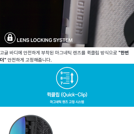
고글 바디에 안전하게 부착된 마그네틱 렌즈를 퀵클립 방식으로
"한번
더"
안전하게 고정해줍니다.