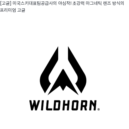
[고글] 미국스키대표팀공급사의 야심작! 초강력 마그네틱 렌즈 방식의
프리미엄 고글