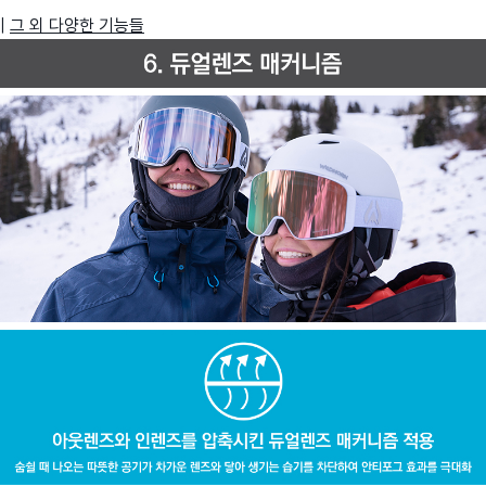
|
그 외
다양한 기능들