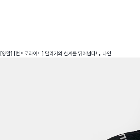
[양말] [런프로라이트] 달리기의 한계를 뛰어넘다!
뉴나인