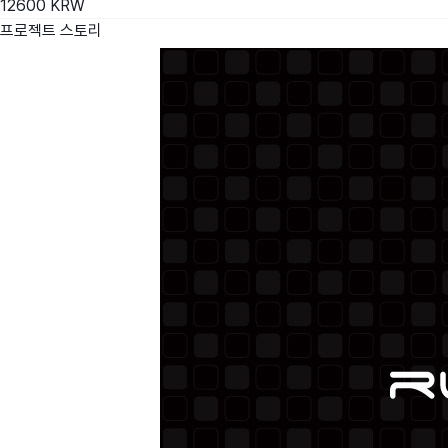
12600
KRW
프로젝트 스토리