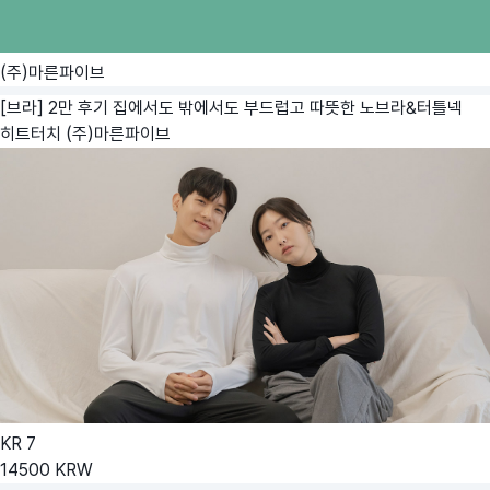
(주)마른파이브
[브라] 2만 후기 집에서도 밖에서도 부드럽고 따뜻한 노브라&터틀넥
히트터치
(주)마른파이브
KR
7
14500
KRW