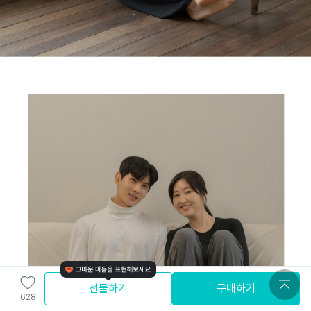
선물하기
구매하기
628