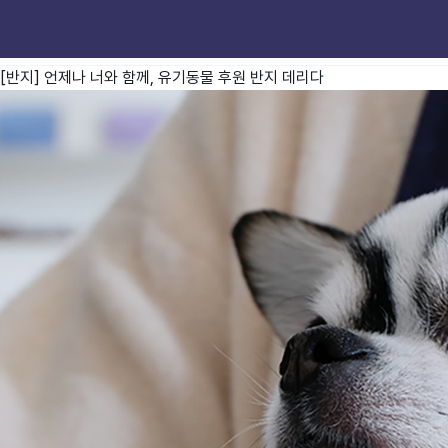
[반지] 언제나 너와 함께, 유기동물 후원 반지
데리다