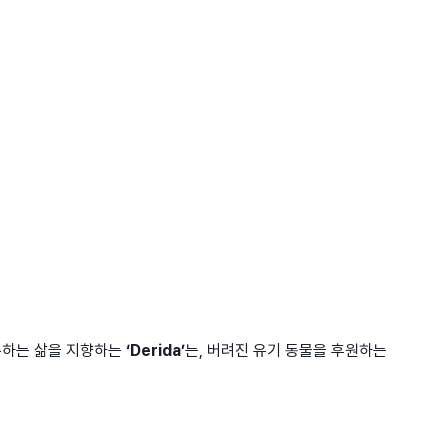
존하는 삶을 지향하는
‘Derida’
는, 버려진 유기 동물을 후원하는