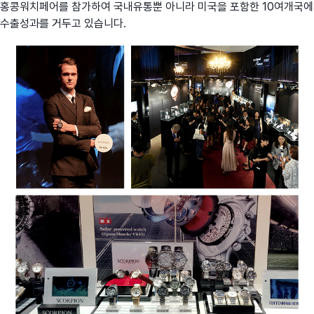
홍콩워치페어를 참가하여 국내유통뿐 아니라 미국을 포함한 10여개국에
수출성과를 거두고 있습니다.