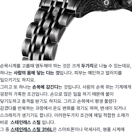
손목시계를 고를때 염두해야 하는 것은 크게
두가지
로 나눌 수 있는데요,
하나는
사람의 몸에 닿는 다는 것
입니다. 피부는 예민하고 알러지를
일으키기도 하지요.
그리고 또 하나는
손목에 감긴다
는 것입니다. 사람의 손목 위는 기계에게
굉장히 가혹한 조건입니다. 손으로 많은 일을 하기 때문에 물이
닿기도하고 충격을 받기도 하지요. 그리고 손목에서 평생 풀렸다
감겼다를 반복하는 과정에서 온도 변화를 겪기도 하며, 변색이 되거나
스크레치가 생기기도 합니다. 이러한두가지 조건에 제일 적합한 소재가
바로
스테인레스 스틸
입니다.
그 중
스
테인레스 스틸 316L
은 스마트폰이나 악세사리, 명품 시계에