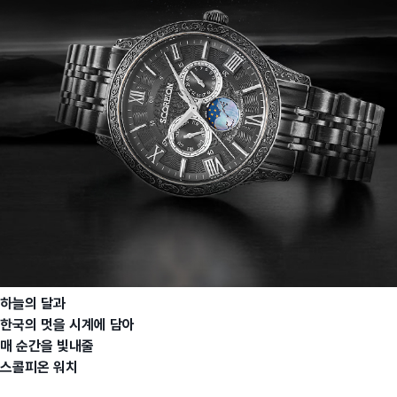
하늘의 달과
한국의 멋을 시계에 담아
매 순간을 빛내줄
스콜피온 워치