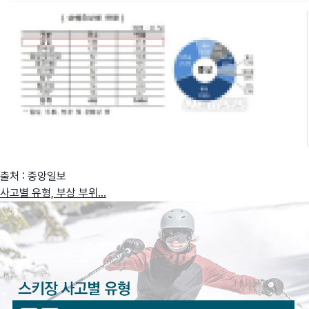
출처 : 중앙일보
사고별 유형, 부상 부위...