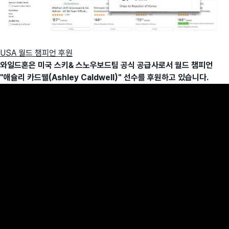
USA 월드 챔피언 후원
와일드혼은 미국 스키& 스노우보드팀 공식 공급사로서 월드 챔피언
"애슐리 카드웰(Ashley Caldwell)" 선수를 후원하고 있습니다.