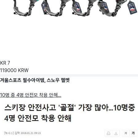
KR
7
119000
KRW
겨울스포츠 필수아이템, 스노우 헬멧
10명 중 4명 안전모 착용 안해...