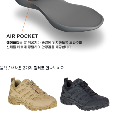
블랙 / 브라운
2가지 컬러
로 만나보세요