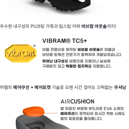
우수한 내구성의 PU코팅 가죽과 립스탑 어퍼
비브람 아웃솔
까지!
머렐의
에어쿠션 + 에어포켓
기술로 오랜 시간 걸어도 끄떡없는
쿠셔닝