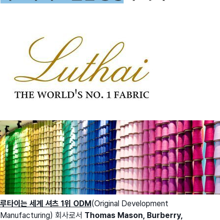
루타이는 세계 셔츠 1위 ODM
(Original Development
Manufacturing) 회사로서
Thomas Mason, Burberry,