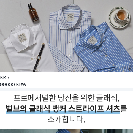
KR
7
99000
KRW