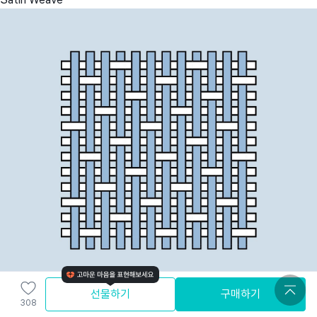
선물하기
구매하기
308