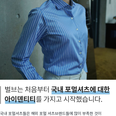
국내 포멀셔츠들은 해외 포멀 셔츠브랜드들에 많이 부족한 것이