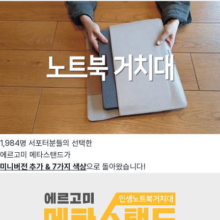
1,984명 서포터분들의 선택한
에르고미 메타스탠드가
미니버전 추가 & 7가지 색상
으로 돌아왔습니다!