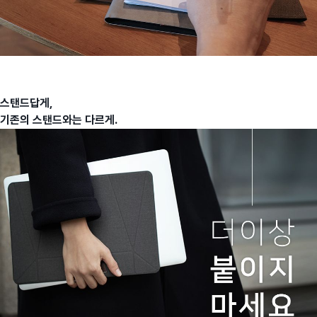
스탠드답게,
기존의 스탠드와는 다르게.