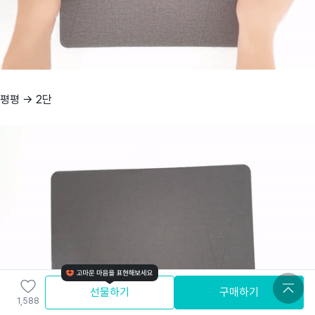
평평 → 2단
선물하기
구매하기
1,588