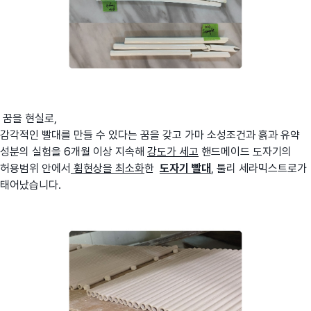
꿈을 현실로,
감각적인 빨대를 만들 수 있다는 꿈을 갖고 가마 소성조건과 흙과 유약
성분의 실험을 6개월 이상 지속해
강도가 세고
핸드메이드 도자기의
허용범위 안에서
휨현상을 최소화
한
도자기 빨대
, 툴리 세라믹스트로가
태어났습니다.