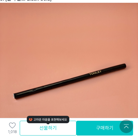
선물하기
구매하기
1,018