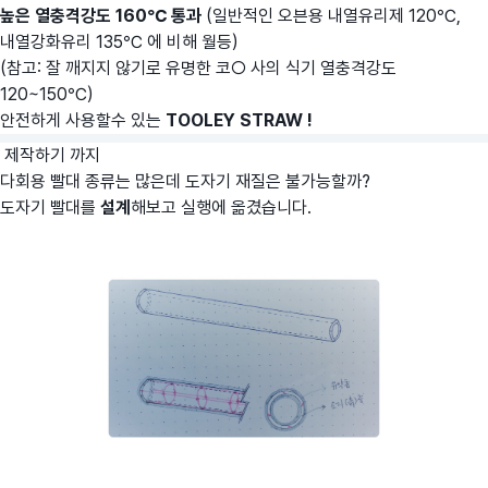
높은 열충격강도 160℃
통과
(일반적인 오븐용 내열유리제 120℃,
내열강화유리 135℃ 에 비해 월등)
(참고: 잘 깨지지 않기로 유명한 코○ 사의 식기 열충격강도
120~150℃)
안전하게 사용할수 있는
T
OOLEY STRAW !
제작하기 까지
다회용 빨대 종류는 많은데 도자기 재질은 불가능할까?
도자기 빨대를
설계
해보고 실행에 옮겼습니다.