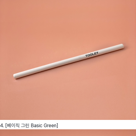
4. [베이직 그린 Basic Green]