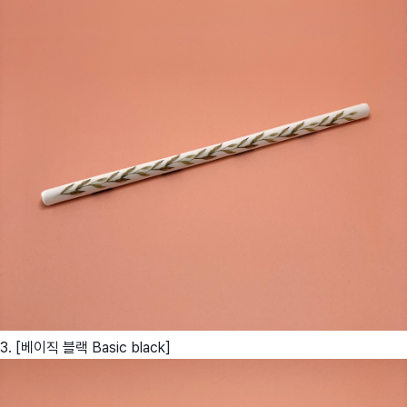
3. [베이직 블랙 Basic black]