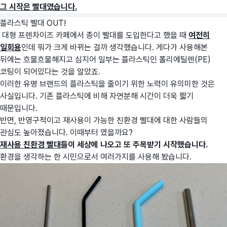
그 시작은 빨대였습니다.
플라스틱 빨대 OUT!
대형 프렌차이즈 카페에서 종이 빨대를 도입한다고 했을 때
여전히
일회용
인데 뭐가 크게 바뀌는 걸까 생각했습니다. 게다가 사용해본
뒤에는 흐물흐물해지고 심지어 일부는 플라스틱인 폴리에틸렌(PE)
코팅이 되어있다는 것을 알았죠.
이러한 유명 브랜드의 플라스틱을 줄이기 위한 노력이 유의미한 것은
사실입니다. 기존 플라스틱에 비해 자연분해 시간이 더욱 짧기
때문입니다.
반면, 반영구적이고 재사용이 가능한 친환경 빨대에 대한 사람들의
관심도 높아졌습니다. 이때부터 였을까요?
재사용 친환경 빨대
들이 세상에 나오고 또 주목받기 시작했습니다.
환경을 생각하는 한 시민으로서 여러가지를 사용해 봤습니다.