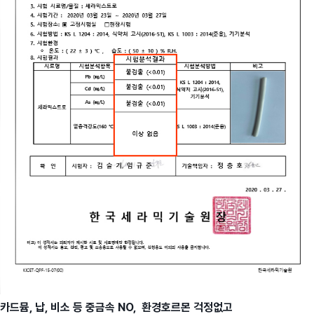
카드뮴, 납, 비소 등 중금속 NO, 환경호르몬 걱정없고